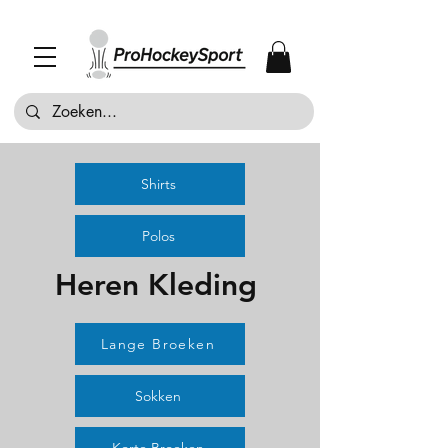
Shirts
Polos
Heren Kleding
Lange Broeken
Sokken