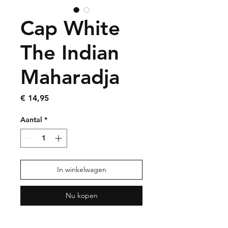
Cap White
The Indian
Maharadja
Prijs
€ 14,95
Aantal
*
In winkelwagen
Nu kopen