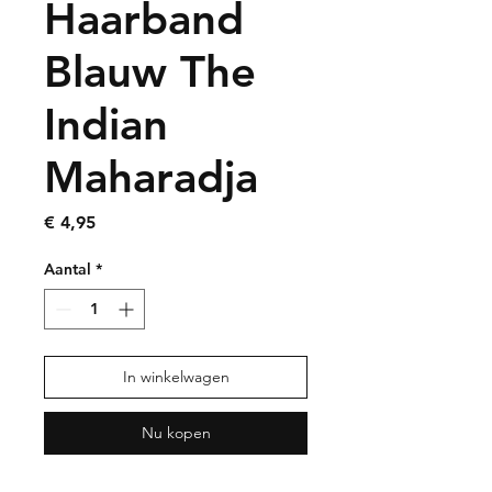
Haarband
Blauw The
Indian
Maharadja
Prijs
€ 4,95
Aantal
*
In winkelwagen
Nu kopen