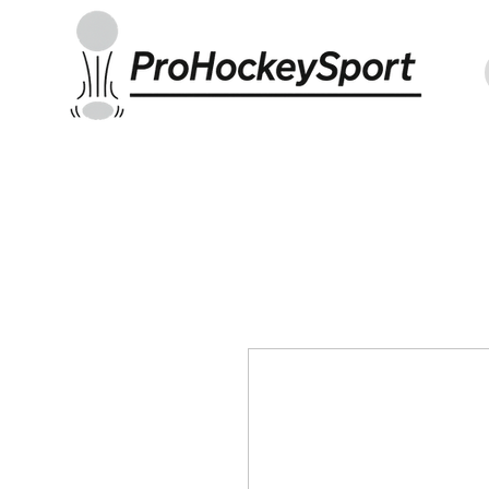
Indoor Sticks
Outdoor Sticks
Hockey