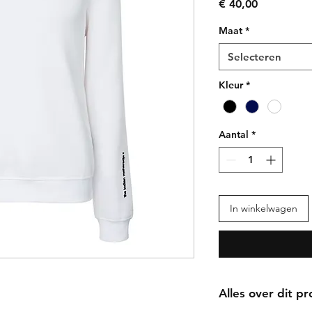
Prijs
€ 40,00
Maat
*
Selecteren
Kleur
*
Aantal
*
In winkelwagen
Alles over dit p