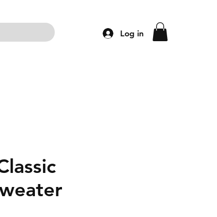
Log in
ng
Accessoires
Schoenen
Kleding
Classic
weater