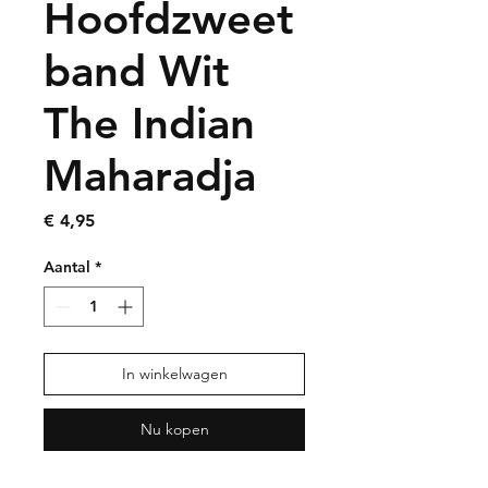
Hoofdzweet
band Wit
The Indian
Maharadja
Prijs
€ 4,95
Aantal
*
In winkelwagen
Nu kopen