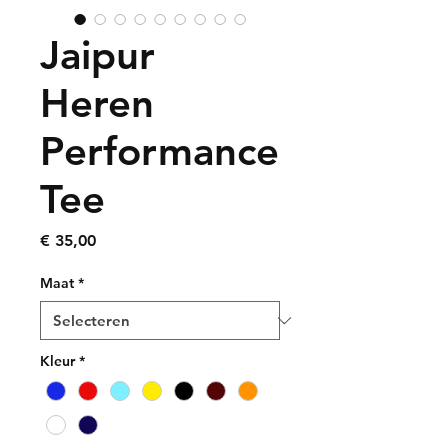
Jaipur
Heren
Performance
Tee
Prijs
€ 35,00
Maat
*
Kleur
*