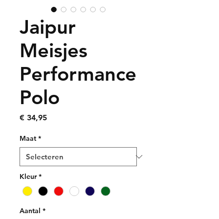
Jaipur
Meisjes
Performance
Polo
Prijs
€ 34,95
Maat
*
Kleur
*
Aantal
*