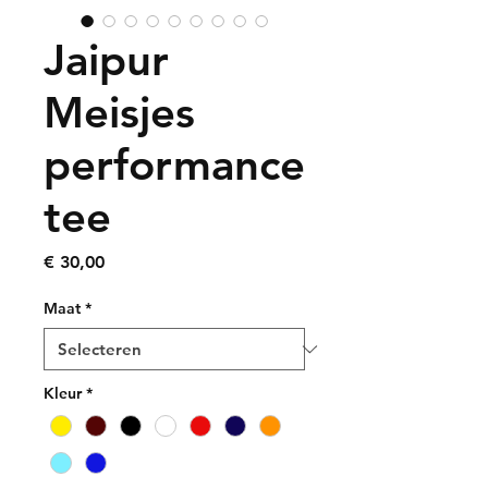
Jaipur
Meisjes
performance
tee
Prijs
€ 30,00
Maat
*
Kleur
*