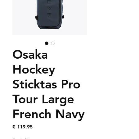
Osaka
Hockey
Sticktas Pro
Tour Large
French Navy
Prijs
€ 119,95