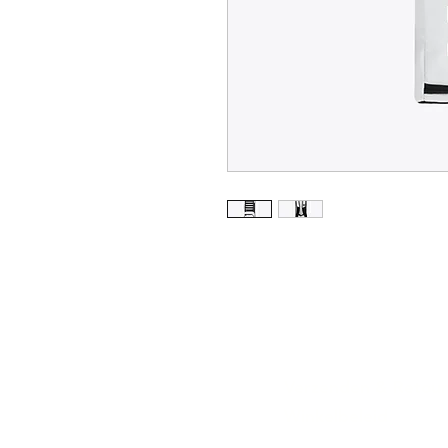
Verzenden & Retou
Winkelbeleid