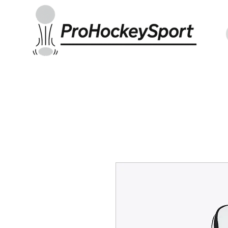
Indoor Sticks
Outdoor Sticks
Hockey