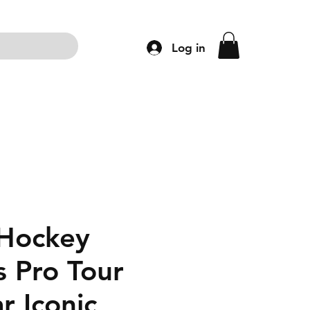
Log in
ng
Accessoires
Schoenen
Kleding
Hockey
s Pro Tour
r Iconic