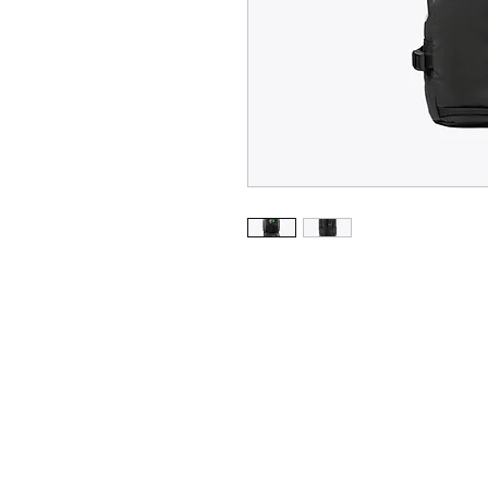
Verzenden & Retou
Winkelbeleid