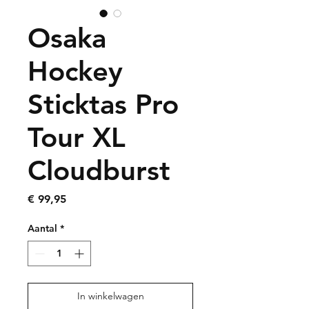
Osaka
Hockey
Sticktas Pro
Tour XL
Cloudburst
Prijs
€ 99,95
Aantal
*
In winkelwagen