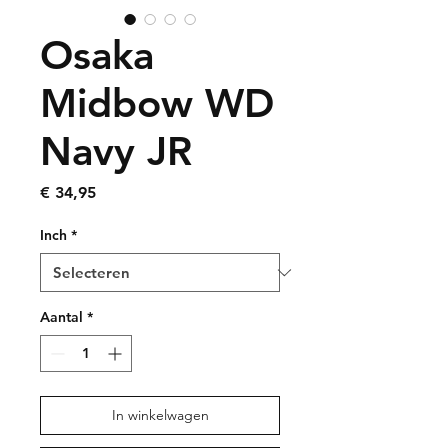
Osaka
Midbow WD
Navy JR
Prijs
€ 34,95
Inch
*
Aantal
*
In winkelwagen