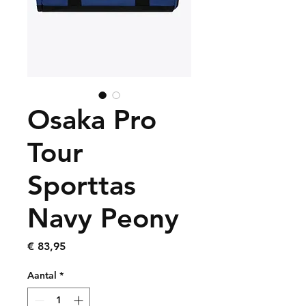
Osaka Pro
Tour
Sporttas
Navy Peony
Prijs
€ 83,95
Aantal
*