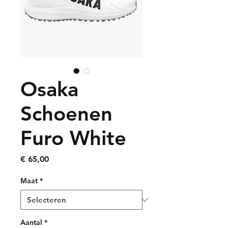
Osaka
Schoenen
Furo White
Prijs
€ 65,00
Maat
*
Aantal
*