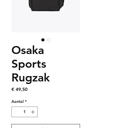
Osaka
Sports
Rugzak
Prijs
€ 49,50
Aantal
*