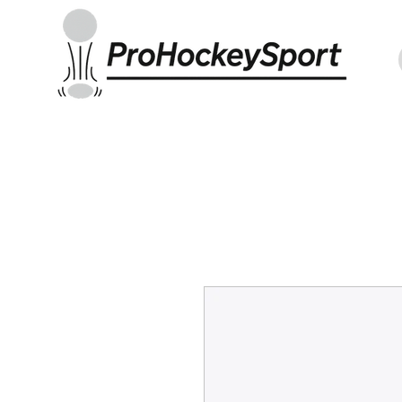
Indoor Sticks
Outdoor Sticks
Hockey