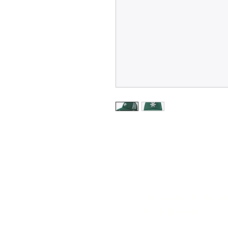
Verzenden & Retou
Winkelbeleid