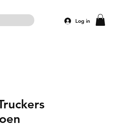
Log in
ng
Accessoires
Schoenen
Kleding
Truckers
oen