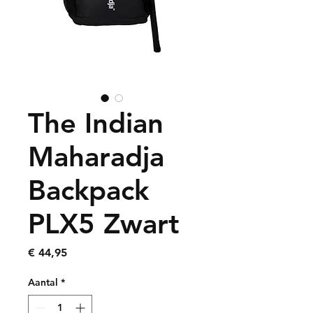
The Indian
Maharadja
Backpack
PLX5 Zwart
Prijs
€ 44,95
Aantal
*