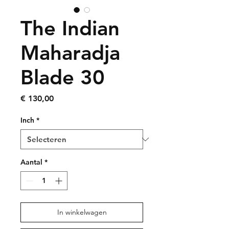
The Indian
Maharadja
Blade 30
Prijs
€ 130,00
Inch
*
Aantal
*
In winkelwagen