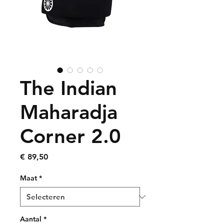
The Indian
Maharadja
Corner 2.0
Prijs
€ 89,50
Maat
*
Aantal
*