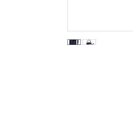
Verzenden & Retou
Winkelbeleid