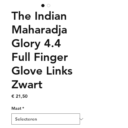
The Indian
Maharadja
Glory 4.4
Full Finger
Glove Links
Zwart
Prijs
€ 21,50
Maat
*