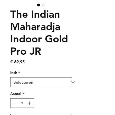
The Indian
Maharadja
Indoor Gold
Pro JR
Prijs
€ 69,95
Inch
*
Aantal
*