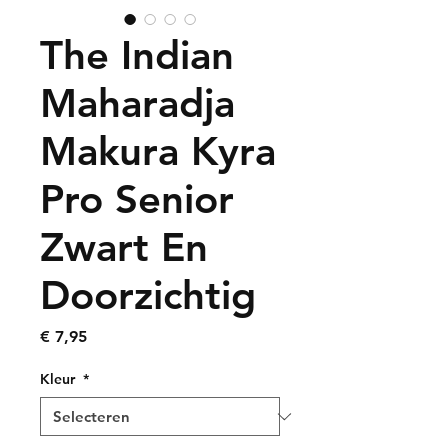
The Indian
Maharadja
Makura Kyra
Pro Senior
Zwart En
Doorzichtig
Prijs
€ 7,95
Kleur
*