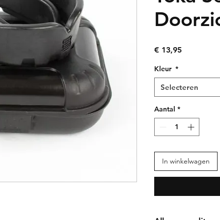
Doorzi
Prijs
€ 13,95
Kleur
*
Selecteren
Aantal
*
In winkelwagen