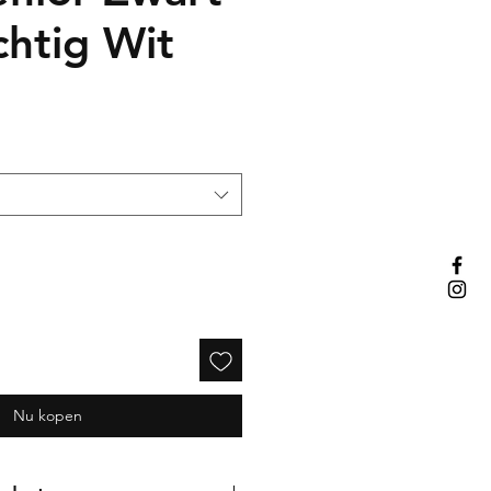
chtig Wit
Nu kopen