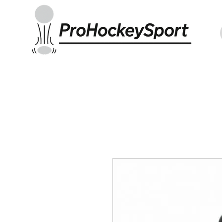
Indoor Sticks
Outdoor Sticks
Hockey