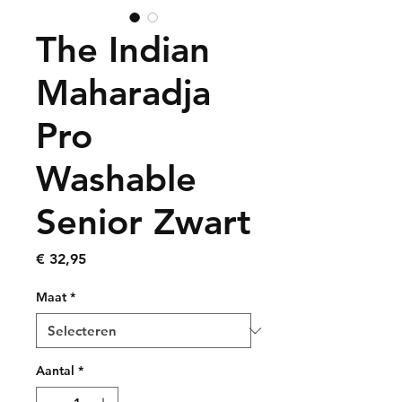
The Indian
Maharadja
Pro
Washable
Senior Zwart
Prijs
€ 32,95
Maat
*
Aantal
*