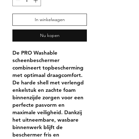
In winkelwagen
Nu kopen
De
PRO Washable
scheenbeschermer
combineert topbescherming
met optimaal draagcomfort.
De harde shell met verlengd
enkelstuk en zachte foam
binnenzijde zorgen voor een
perfecte pasvorm en
maximale veiligheid. Dankzij
het
uitneembare, wasbare
binnenwerk
blijft de
beschermer fris en