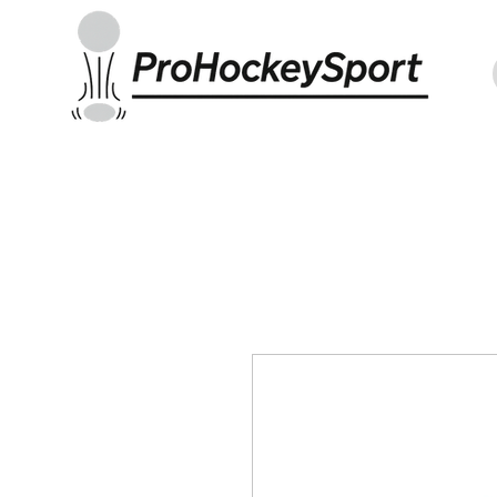
Indoor Sticks
Outdoor Sticks
Hockey