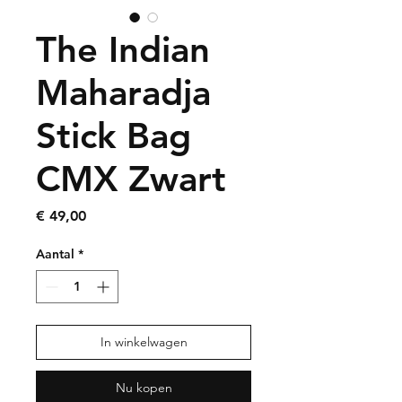
The Indian
Maharadja
Stick Bag
CMX Zwart
Prijs
€ 49,00
Aantal
*
In winkelwagen
Nu kopen