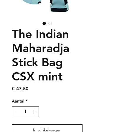
The Indian
Maharadja
Stick Bag
CSX mint
Prijs
€ 47,50
Aantal
*
In winkelwagen