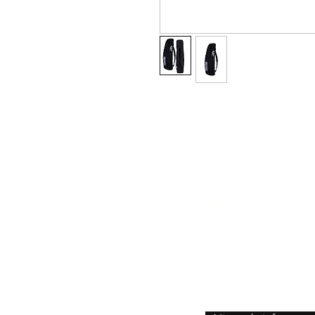
Verzenden & Retou
Winkelbeleid