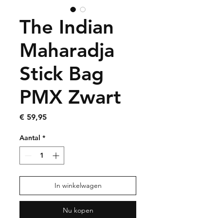
The Indian
Maharadja
Stick Bag
PMX Zwart
Prijs
€ 59,95
Aantal
*
In winkelwagen
Nu kopen