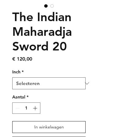
The Indian
Maharadja
Sword 20
Prijs
€ 120,00
Inch
*
Aantal
*
In winkelwagen