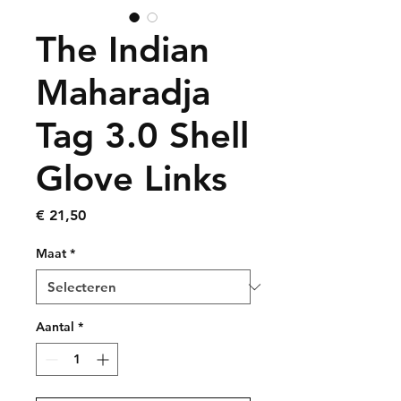
The Indian
Maharadja
Tag 3.0 Shell
Glove Links
Prijs
€ 21,50
Maat
*
Aantal
*