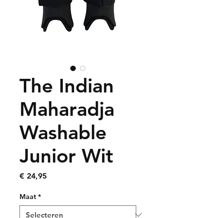
The Indian
Maharadja
Washable
Junior Wit
Prijs
€ 24,95
Maat
*