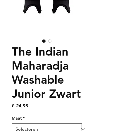
The Indian
Maharadja
Washable
Junior Zwart
Prijs
€ 24,95
Maat
*