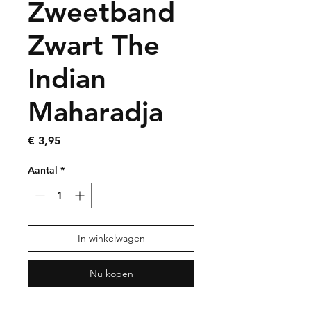
Zweetband
Zwart The
Indian
Maharadja
Prijs
€ 3,95
Aantal
*
In winkelwagen
Nu kopen