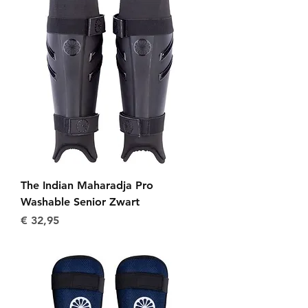
The Indian Maharadja Pro
Washable Senior Zwart
Prijs
€ 32,95