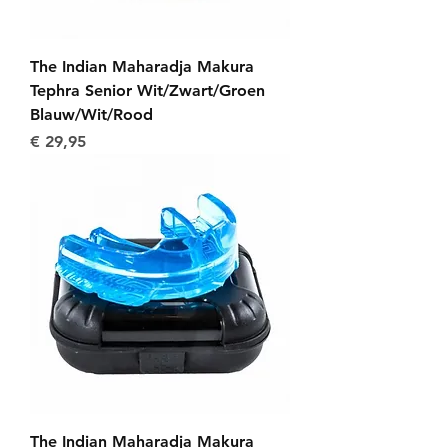
The Indian Maharadja Makura
Tephra Senior Wit/Zwart/Groen
Blauw/Wit/Rood
Prijs
€ 29,95
The Indian Maharadja Makura