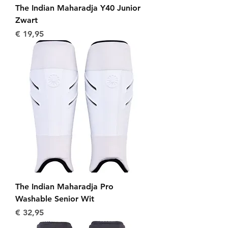
The Indian Maharadja Y40 Junior
Zwart
Prijs
€ 19,95
The Indian Maharadja Pro
Washable Senior Wit
Prijs
€ 32,95