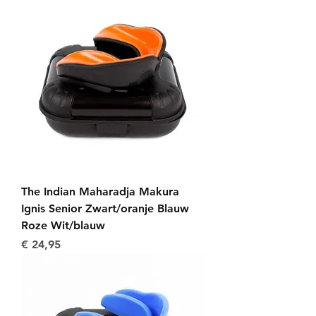
The Indian Maharadja Makura
Ignis Senior Zwart/oranje Blauw
Roze Wit/blauw
Prijs
€ 24,95