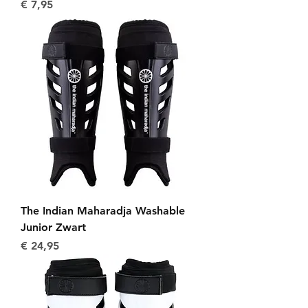
Prijs
€ 7,95
The Indian Maharadja Washable
Junior Zwart
Prijs
€ 24,95