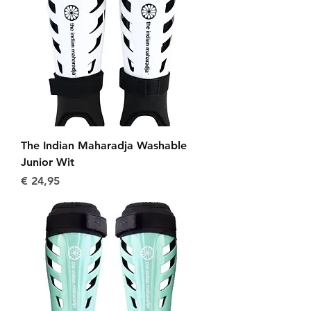
The Indian Maharadja Washable
Junior Wit
Prijs
€ 24,95