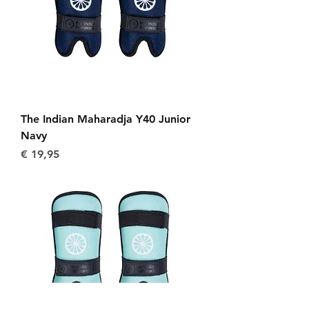
The Indian Maharadja Y40 Junior
Navy
Prijs
€ 19,95