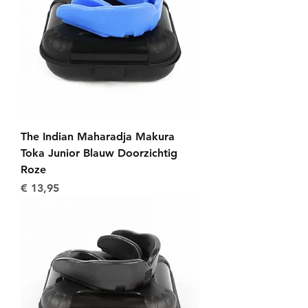
The Indian Maharadja Makura
Toka Junior Blauw Doorzichtig
Roze
Prijs
€ 13,95