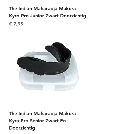
The Indian Maharadja Mukura
Kyro Pro Junior Zwart Doorzichtig
Prijs
€ 7,95
The Indian Maharadja Makura
Kyra Pro Senior Zwart En
Doorzichtig