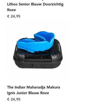
Lithos Senior Blauw Doorzichtig
Roze
Prijs
€ 24,95
The Indian Maharadja Makura
Ignis Junior Blauw Roze
Prijs
€ 24,95