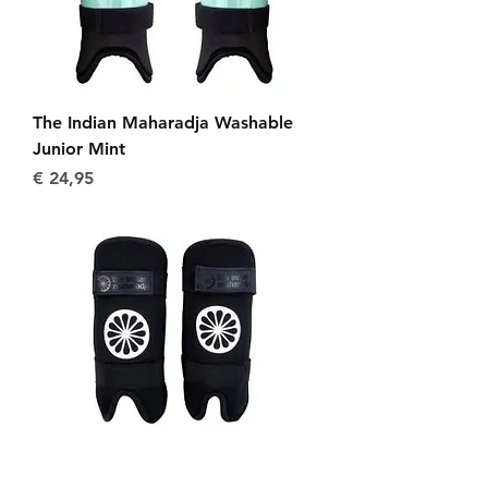
The Indian Maharadja Washable
Junior Mint
Prijs
€ 24,95