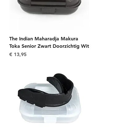
The Indian Maharadja Makura
Toka Senior Zwart Doorzichtig Wit
Prijs
€ 13,95